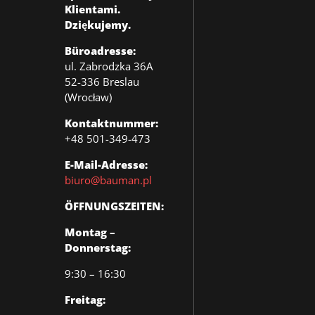
Klientami.
Dziękujemy.
Büroadresse:
ul. Zabrodzka 36A
52-336 Breslau
(Wrocław)
Kontaktnummer:
+48 501-349-473
E-Mail-Adresse:
biuro@bauman.pl
ÖFFNUNGSZEITEN:
Montag –
Donnerstag:
9:30 – 16:30
Freitag: