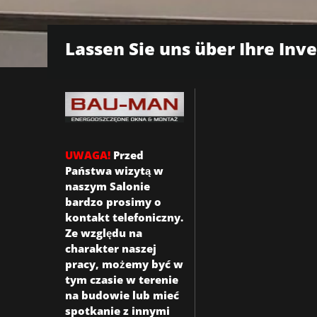
Lassen Sie uns über Ihre Inv
UWAGA!
Przed
Państwa wizytą w
naszym Salonie
bardzo prosimy o
kontakt telefoniczny.
Ze względu na
charakter naszej
pracy, możemy być w
tym czasie w terenie
na budowie lub mieć
spotkanie z innymi