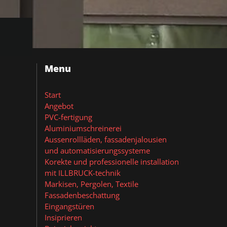
Menu
Start
Angebot
PVC-fertigung
Aluminiumschreinerei
Aussenrollläden, fassadenjalousien
und automatisierungssysteme
Korekte und professionelle installation
mit ILLBRUCK-technik
Markisen, Pergolen, Textile
Fassadenbeschattung
Eingangstüren
Insiprieren