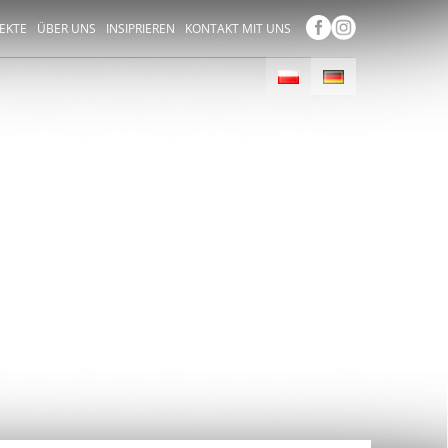
JEKTE
ÜBER UNS
INSIPRIEREN
KONTAKT MIT UNS
TEXTILE
TUNG
lung oder Schutz vor
.