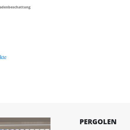
ssadenbeschattung
kte
PERGOLEN