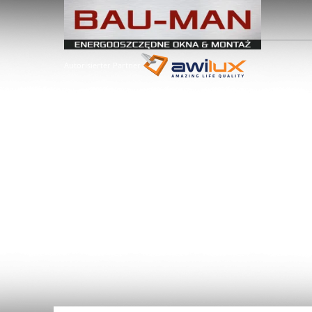
Autorisierter Partner
MARKIS
FAS
Holen Sie sich sofo