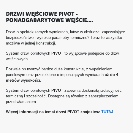
DRZWI WEJŚCIOWE PIVOT -
PONADGABARYTOWE WEJŚCIE....
Drzwi o spektakularnych wymiarach, łatwe w obsłudze, zapewniające
bezpieczeństwo i wysokie parametry termiczne? Teraz to wszystko
możliwe w jednej konstrukcji.
System drzwi obrotowych
PIVOT
to wyjątkowe podejście do drzwi
wejściowych.
Pozwala on tworzyć bardzo duże konstrukcje, z wypełnieniem
panelowym oraz przeszklone o imponujących wymiarach
aż
do 4
metrów wysokości
.
System drzwi obrotowych
PIVOT
zapewnia doskonałą izolacyjność
termiczną i szczelność. Dostępne są również z zabezpieczeniem
przed włamaniem.
Więcej informacji na temat drzwi PIVOT znajdziesz
TUTAJ