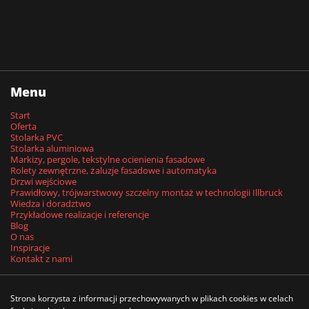
Menu
Start
Oferta
Stolarka PVC
Stolarka aluminiowa
Markizy, pergole, tekstylne ocienienia fasadowe
Rolety zewnętrzne, żaluzje fasadowe i automatyka
Drzwi wejściowe
Prawidłowy, trójwarstwowy szczelny montaż w technologii Illbruck
Wiedza i doradztwo
Przykładowe realizacje i referencje
Blog
O nas
Inspiracje
Kontakt z nami
Strona korzysta z informacji przechowywanych w plikach cookies w celach