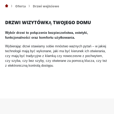
Oferta
Drzwi wejściowe
DRZWI WIZYTÓWKĄ TWOJEGO DOMU
Wybór drzwi to połączenie bezpieczeństwa, estetyki,
funkcjonalności oraz komfortu użytkowania.
Wybierając drzwi stawiamy sobie mnóstwo ważnych pytań – w jakiej
technologii mają być wykonane, jaki ma być kierunek ich otwierania,
czy mają być tradycyjne z klamką czy nowoczesne z pochwytem,
czy szyba, czy bez szyby, czy otwierane za pomocą klucza, czy też
z elektroniczną kontrolą dostępu.