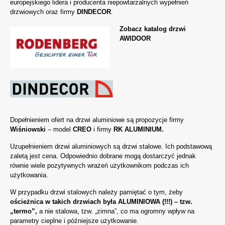
europejskiego lidera i producenta niepowtarzalnych wypełnień
drzwiowych oraz firmy
DINDECOR
.
Zobacz katalog drzwi
AWIDOOR
Dopełnieniem ofert na drzwi aluminiowe są propozycje firmy
Wiśniowski
– model
CREO
i firmy
RK ALUMINIUM
.
Uzupełnieniem drzwi aluminiowych są drzwi stalowe. Ich podstawową
zaletą jest cena. Odpowiednio dobrane mogą dostarczyć jednak
równie wiele pozytywnych wrażeń użytkownikom podczas ich
użytkowania.
W przypadku drzwi stalowych należy pamiętać o tym, żeby
ościeżnica w takich drzwiach była ALUMINIOWA (!!!) – tzw.
„termo”,
a nie stalowa, tzw. „zimna”, co ma ogromny wpływ na
parametry cieplne i późniejsze użytkowanie.