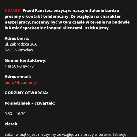
UWAGA!
Przed Państwa wizytą w naszym Salonie bardzo
prosimy o kontakt telefoniczny. Ze względu na charakter
naszej pracy, możemy być w tym czasie w terenie na budowie
lub mieć spotkanie z innymi Klientami. Dziękujemy.
Adres biura:
ul. Zabrodzka 36A
52-336 Wrocław
Numer kontaktowy:
+48 501-349-473
Adres e-mail:
biuro@bauman.pl
GODZINY OTWARCIA:
Poniedziałek – czwartek:
9:30 – 16:30
Piątek:
Salon w piątki jest nieczynny ze względu na pracę w terenie. Istnieje